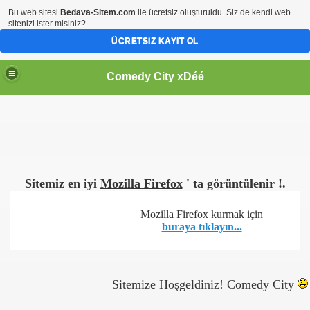
Bu web sitesi
Bedava-Sitem.com
ile ücretsiz oluşturuldu. Siz de kendi web
sitenizi ister misiniz?
ÜCRETSIZ KAYIT OL
Comedy City xDéé
Sitemiz en iyi
Mozilla Firefox
' ta görüntülenir !.
Mozilla Firefox kurmak için
buraya tıklayın...
Sitemize Hoşgeldiniz! Comedy City
-